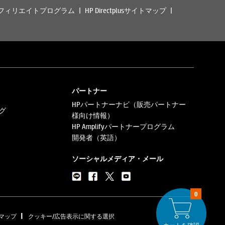
フィリエイトプログラム
HP Directplusサイトマップ
パートナー
HPパートナーナビ（販売パートナー
グ
様向け情報）
HP Amplifyパートナープログラム
開発者（英語）
ソーシャルメディア・メール
0
|
マップ
クッキー/広告表示に関する選択