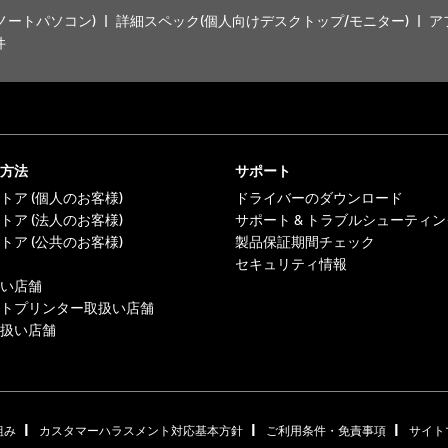
ノートパソコン)
詳細スペック(個人向けデスクトップ/モニター)
ア
件
方法
サポート
トア (個人のお客様)
ドライバーのダウンロード
トア (法人のお客様)
サポート & トラブルシューティン
トア (公共のお客様)
製品保証期間チェック
セキュリティ情報
い店舗
トプリンター取扱い店舗
扱い店舗
|
|
|
組み
カスタマーハラスメント対応基本方針
ご利用条件・免責事項
サイト