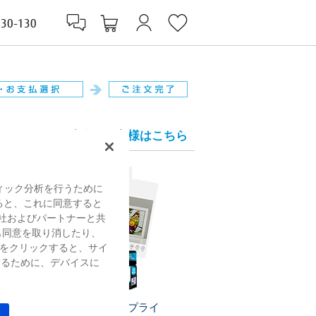
830-130
法人のお客様はこちら
ィック分析を行うために
すると、これに同意すると
社およびパートナーと共
も同意を取り消したり、
をクリックすると、サイ
するために、デバイスに
プリンターサプライ