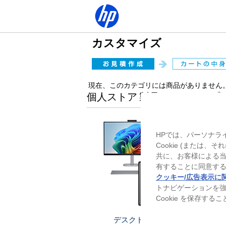
カスタマイズ
現在、このカテゴリには商品がありません
個人ストア 製品ラインアップ
HPでは、パーソナラ
Cookie (または
共に、お客様による
有することに同意する
クッキー/広告表示に
トナビゲーションを
Cookie を保存す
デスクトップ
ノー