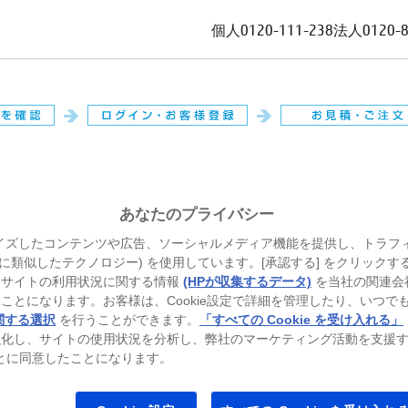
個人
0120-111-238
法人
0120-
。
あなたのプライバシー
イズしたコンテンツや広告、ソーシャルメディア機能を提供し、トラフ
、それに類似したテクノロジー) を使用しています。[承認する] をクリック
当サイトの利用状況に関する情報
(HPが収集するデータ)
を当社の関連会
ことになります。お客様は、Cookie設定で詳細を管理したり、いつで
関する選択
を行うことができます。
「すべての Cookie を受け入れる」
強化し、サイトの使用状況を分析し、弊社のマーケティング活動を支援
ることに同意したことになります。
トパソコン
ゲーミングパソコン
プリンター