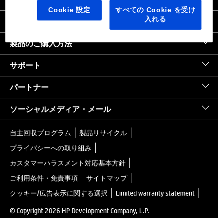
日本
｜
United States HP.com
Cookie 設定
すべての Cookie を受け
入れる
会社情報
製品のご購入方法
サポート
パートナー
ソーシャルメディア・メール
自主回収プログラム
製品リサイクル
プライバシーへの取り組み
カスタマーハラスメント対応基本方針
ご利用条件・免責事項
サイトマップ
クッキー/広告表示に関する選択
Limited warranty statement
© Copyright 2026 HP Development Company, L.P.