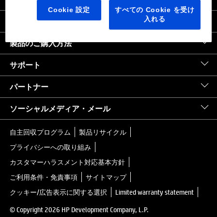
日本
｜
United States HP.com
Cookie 設定
すべての Cookie を受け
入れる
会社情報
製品のご購入方法
サポート
パートナー
ソーシャルメディア・メール
自主回収プログラム
製品リサイクル
プライバシーへの取り組み
カスタマーハラスメント対応基本方針
ご利用条件・免責事項
サイトマップ
クッキー/広告表示に関する選択
Limited warranty statement
© Copyright 2026 HP Development Company, L.P.