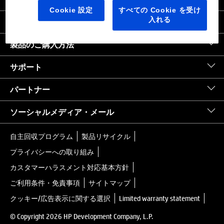
日本
｜
United States HP.com
Cookie 設定
すべての Cookie を受け
入れる
会社情報
製品のご購入方法
サポート
パートナー
ソーシャルメディア・メール
自主回収プログラム
製品リサイクル
プライバシーへの取り組み
カスタマーハラスメント対応基本方針
ご利用条件・免責事項
サイトマップ
クッキー/広告表示に関する選択
Limited warranty statement
© Copyright 2026 HP Development Company, L.P.