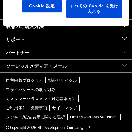
日本
｜
United States HP.com
Cookie 設定
すべての Cookie を受け
入れる
会社情報
製品のご購入方法
サポート
パートナー
ソーシャルメディア・メール
自主回収プログラム
製品リサイクル
プライバシーへの取り組み
カスタマーハラスメント対応基本方針
ご利用条件・免責事項
サイトマップ
クッキー/広告表示に関する選択
Limited warranty statement
© Copyright 2026 HP Development Company, L.P.