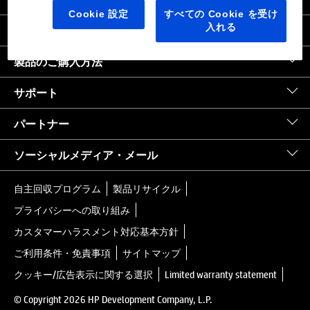
日本
｜
United States HP.com
Cookie 設定
すべての Cookie を受け
入れる
会社情報
製品のご購入方法
サポート
パートナー
ソーシャルメディア・メール
自主回収プログラム
製品リサイクル
プライバシーへの取り組み
カスタマーハラスメント対応基本方針
ご利用条件・免責事項
サイトマップ
クッキー/広告表示に関する選択
Limited warranty statement
© Copyright 2026 HP Development Company, L.P.