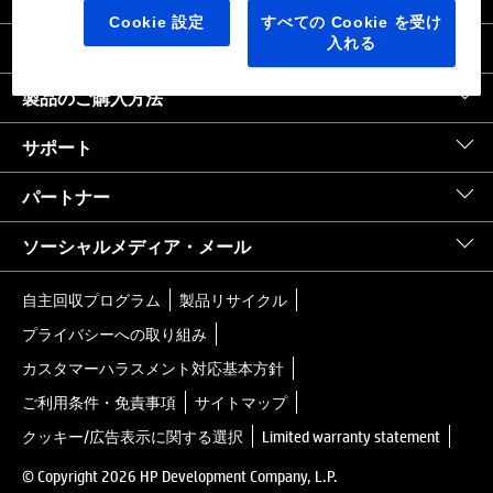
日本
｜
United States HP.com
Cookie 設定
すべての Cookie を受け
入れる
会社情報
製品のご購入方法
サポート
パートナー
ソーシャルメディア・メール
自主回収プログラム
製品リサイクル
プライバシーへの取り組み
カスタマーハラスメント対応基本方針
ご利用条件・免責事項
サイトマップ
クッキー/広告表示に関する選択
Limited warranty statement
© Copyright 2026 HP Development Company, L.P.