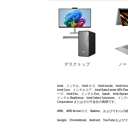
デスクトップ
ノー
Intel、インテル、Intel ロゴ、Intel Inside、Intel
Intel Core、インテルコア、Intel Data Center 
ーズ、Intel Evo、インテル Evo、Gaudi、Intel Opt
インテル RealSense、Intel Select Solutions、イン
Corporation またはその子会社の商標です。
AMD、AMD Arrowロゴ、Radeon、およびそれらの組み合わ
Google、Chromebook、Android、Yo