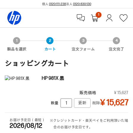
個人
0120-111-238
法人
0120-830-130
1
製品を選択
カート
注文フォーム
注文完了
ショッピングカート
HP 981X 黒
販売価格
¥ 15,627
¥ 15,627
数量
削除
お届け予定日（最短）
※クレジットカード・楽天ペイをご利用頂いた場
2026/08/12
合のお届け予定日です。