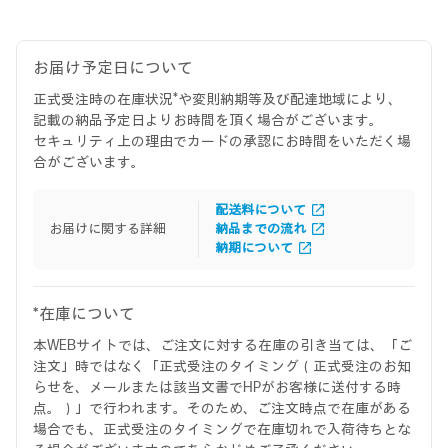
お届け予定日について
正式受注時の在庫状況*や変則納期等及び配達地域により、
記載の納品予定日よりお時間を頂く場合がございます。
セキュリティ上の理由でカードの承認にお時間をいただく場
合がございます。
配送料について
お届けに関する詳細
納品までの流れ
納期について
*在庫について
本WEBサイトでは、ご注文に対する在庫の引き当ては、「ご
注文」時ではなく「正式受注のタイミング（正式受注のお知
らせを、メールまたは該当文書でHPがお客様に送付する時
点。）」で行われます。そのため、ご注文時点で在庫がある
場合でも、正式受注のタイミングで在庫切れで入荷待ちとな