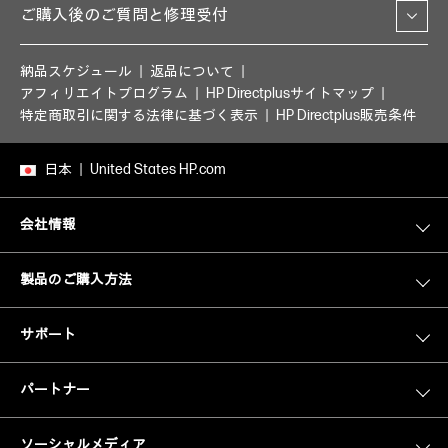
ご購入後のご質問と修理受付
納品スケジュール
返品について
アフィリエイトプログラム
HP Directplusサイトマップ
特定商取引に関する法律に基づく表示
HP Directplus販売条件
日本
United States HP.com
会社情報
製品のご購入方法
サポート
パートナー
ソーシャルメディア