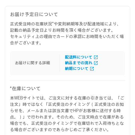
お届け予定日について
正式受注時の在庫状況*や変則納期等及び配達地域により、
記載の納品予定日よりお時間を頂く場合がございます。
セキュリティ上の理由でカードの承認にお時間をいただく場
合がございます。
配送料について
お届けに関する詳細
納品までの流れ
納期について
*在庫について
本WEBサイトでは、ご注文に対する在庫の引き当ては、「ご
注文」時ではなく「正式受注のタイミング（正式受注のお知
らせを、メールまたは該当文書でHPがお客様に送付する時
点。）」で行われます。そのため、ご注文時点で在庫がある
場合でも、正式受注のタイミングで在庫切れで入荷待ちとな
る場合がございますのであらかじめご了承ください。