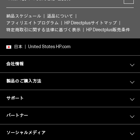
納品スケジュール
返品について
アフィリエイトプログラム
HP Directplusサイトマップ
特定商取引に関する法律に基づく表示
HP Directplus販売条件
日本
United States HP.com
会社情報
製品のご購入方法
サポート
パートナー
ソーシャルメディア