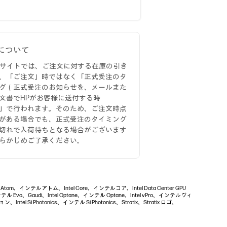
について
Bサイトでは、ご注文に対する在庫の引き
、「ご注文」時ではなく「正式受注のタ
グ（正式受注のお知らせを、メールまた
文書でHPがお客様に送付する時
」で行われます。そのため、ご注文時点
がある場合でも、正式受注のタイミング
切れで入荷待ちとなる場合がございます
らかじめご了承ください。
ntel Atom、インテルアトム、Intel Core、インテルコア、Intel Data Center GPU
 Evo、Gaudi、Intel Optane、インテル Optane、Intel vPro、インテルヴィ
Intel Si Photonics、インテル Si Photonics、Stratix、Stratix ロゴ、