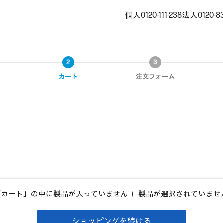
個人
0120-111-238
法人
0120-8
カート
注文フォーム
カート」の中に製品が入っていません （ 製品が選択されていませ
ショッピングを続ける