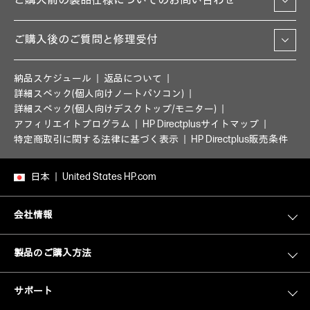
ご購入前の製品仕様についてのお問い合わせ
ご購入後のご質問と修理受付
納品スケジュール
返品について
詳細スペック(個人向けノートパソコン)
詳細スペック(個人向けデスクトップ/モニター)
アフィリエイトプログラム
HP Directplusサイトマップ
特定商取引に関する法律に基づく表示
HP Directplus販売条件
日本
United States HP.com
会社情報
製品のご購入方法
サポート