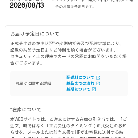
※クレジットカード・楽天ペイをご利用頂いた場
2026/08/13
合のお届け予定日です。
お届け予定日について
正式受注時の在庫状況*や変則納期等及び配達地域により、
記載の納品予定日よりお時間を頂く場合がございます。
セキュリティ上の理由でカードの承認にお時間をいただく場
合がございます。
配送料について
お届けに関する詳細
納品までの流れ
納期について
*在庫について
本WEBサイトでは、ご注文に対する在庫の引き当ては、「ご
注文」時ではなく「正式受注のタイミング（正式受注のお知
らせを、メールまたは該当文書でHPがお客様に送付する時