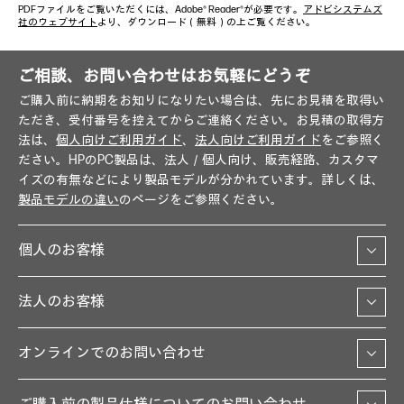
PDFファイルをご覧いただくには、Adobe® Reader®が必要です。
アドビシステムズ
社のウェブサイト
より、ダウンロード（無料）の上ご覧ください。
ご相談、お問い合わせはお気軽にどうぞ
ご購入前に納期をお知りになりたい場合は、先にお見積を取得い
ただき、受付番号を控えてからご連絡ください。お見積の取得方
法は、
個人向けご利用ガイド
、
法人向けご利用ガイド
をご参照く
ださい。HPのPC製品は、法人／個人向け、販売経路、カスタマ
イズの有無などにより製品モデルが分かれています。詳しくは、
製品モデルの違い
のページをご参照ください。
個人のお客様
法人のお客様
オンラインでのお問い合わせ