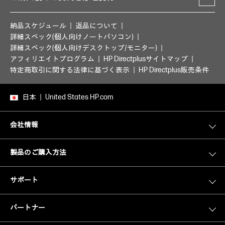
納品スケジュール
返品について
詳細スペック(個人向けノートパソコン)
詳細スペック(個人向けデスクトップ/モニター)
アフィリエイトプログラム
HP Directplusサイトマップ
特定商取引に関する法律に基づく表示
HP Directplus販売条件
日本
United States HP.com
会社情報
製品のご購入方法
サポート
パートナー