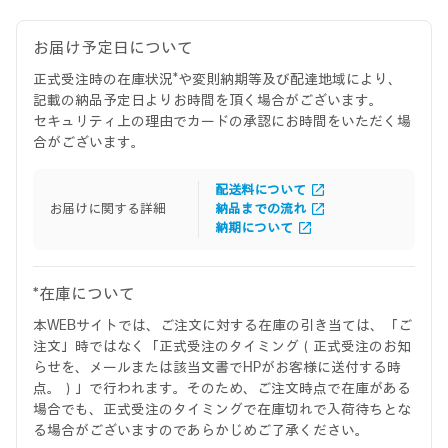
お届け予定日について
正式受注時の在庫状況*や変則納期等及び配達地域により、
記載の納品予定日よりお時間を頂く場合がございます。
セキュリティ上の理由でカードの承認にお時間をいただく場
合がございます。
配送料について
お届けに関する詳細
納品までの流れ
納期について
*在庫について
本WEBサイトでは、ご注文に対する在庫の引き当ては、「ご
注文」時ではなく「正式受注のタイミング（正式受注のお知
らせを、メールまたは該当文書でHPがお客様に送付する時
点。）」で行われます。そのため、ご注文時点で在庫がある
場合でも、正式受注のタイミングで在庫切れで入荷待ちとな
る場合がございますのであらかじめご了承ください。