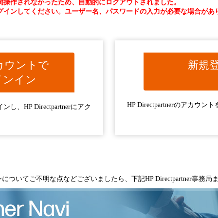
間操作されなかったため、自動的にログアウトされました。
グインしてください。ユーザー名、パスワードの入力が必要な場合があ
カウントで
新規
インイン
HP Directpartnerのア
HP Directpartnerにアク
へのログインについてご不明な点などございましたら、下記HP Directpartner